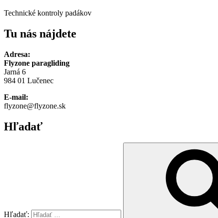
Technické kontroly padákov
Tu nás nájdete
Adresa:
Flyzone paragliding
Jarná 6
984 01 Lučenec
E-mail:
flyzone@flyzone.sk
Hľadať
Hľadať: